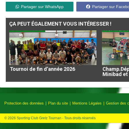
Partager sur WhatsApp
Partager sur Faceb
ÇA PEUT ÉGALEMENT VOUS INTÉRESSER !
Tournoi de fin d’année 2026
Champ.Dépt
Minibad et
Protection des données
Plan du site
Mentions Légales
Gestion des 
© 2026 Sporting Club Gretz Tournan - Tous droits réservés