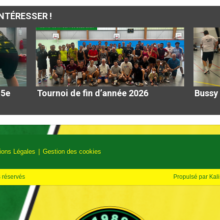
NTÉRESSER !
15e
Tournoi de fin d’année 2026
Bussy
ions Légales
Gestion des cookies
s réservés
Propulsé par
Kali