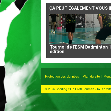
ÇA PEUT ÉGALEMENT VOUS I
Tournoi de l'ESM Badminton 
édition
Protection des données
Plan du site
Ment
© 2026 Sporting Club Gretz Tournan - Tous droit