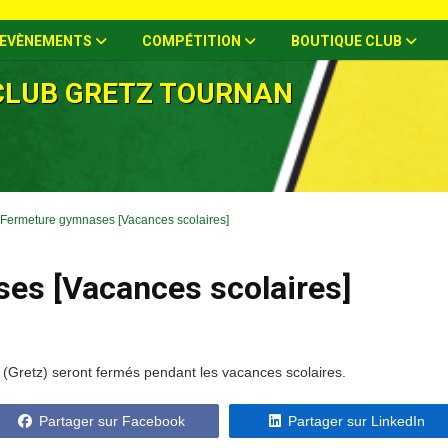
EVÈNEMENTS
COMPÉTITION
BOUTIQUE CLUB
CLUB GRETZ TOURNAN
Fermeture gymnases [Vacances scolaires]
es [Vacances scolaires]
 (Gretz) seront fermés pendant les vacances scolaires.
Partager sur Facebook
Partager sur LinkedIn