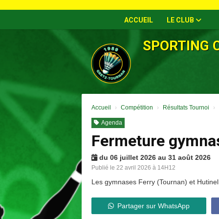
Panneau de gestion des cookies
ACCUEIL
LE CLUB
SPORTING 
Accueil
Compétition
Résultats Tournoi
Agenda
Fermeture gymnas
du 06 juillet 2026 au 31 août 2026
Publié le 22 avril 2026 à 14H12
Les gymnases Ferry (Tournan) et Hutinel
Partager sur WhatsApp