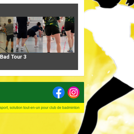
 Bad Tour 3
sport, solution tout-en-un pour club de badminton